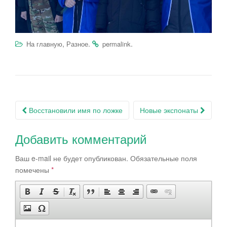
,
.
.
На главную
Разное
permalink
Восстановили имя по ложке
Новые экспонаты
Post navigation
Добавить комментарий
Ваш e-mail не будет опубликован.
Обязательные поля
помечены
*