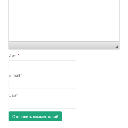
Имя
*
E-mail
*
Сайт