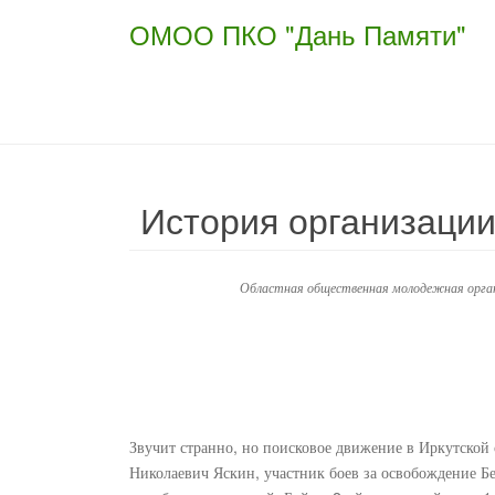
ОМОО ПКО "Дань Памяти"
История организаци
Областная общественная молодежная орган
Звучит странно, но поисковое движение в Иркутской
Николаевич Яскин, участник боев за освобождение Бе