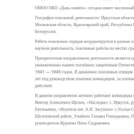
ОМОО ПКО «Дань памяти» сегодня имеет численный 
География поисковой деятельности: Иркутская область
Московская области, Красноярский край, Республика 
Белоруссия.
Работа поисковых отрядов координируется в разных н
научная деятельность, поисковые работы на местах с
Приоритетным направлением деятельности является 
увековечению памяти погибших защитников Отечеств
1941 — 1945 годов. В движении поисковых отрядов у
лет под руководством опытных командиров, за плечам
действий.
В данном направлении активно работают командиры с
Виктор Алексеевич Щелин, «Наследие» г. Иркутск, 
Евгеньевна, «Искатель им. А.И. Засухина» г.Усолье
Шелеховский район, Улыбина Татьяна Геннадьевна, О
руководитель Куршева Нина Сидраковна.