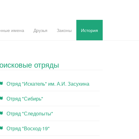
нные имена
Друзья
Законы
История
оисковые отряды
Отряд "Искатель" им. А.И. Засухина
Отряд "Сибирь"
Отряд "Следопыты"
Отряд "Восход-19"